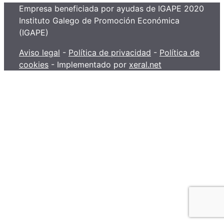
Empresa beneficiada por ayudas de IGAPE 2020
Instituto Galego de Promoción Económica
(IGAPE)
Aviso legal
-
Política de privacidad
-
Política de
cookies
- Implementado por
xeral.net